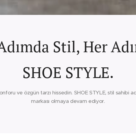
Adımda Stil, Her A
SHOE STYLE.
konforu ve özgün tarzı hissedin. SHOE STYLE, stil sahibi 
markası olmaya devam ediyor.